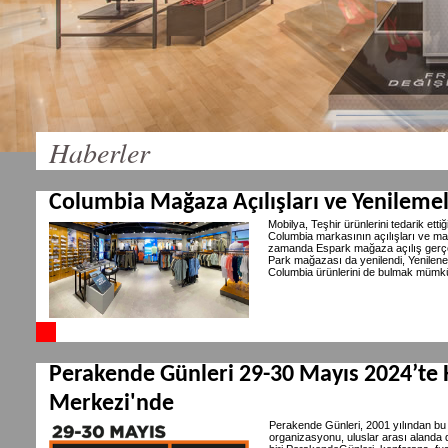
Haberler
Columbia Mağaza Açılışları ve Yenileme
Mobilya, Teşhir ürünlerini tedarik et
Columbia markasının açılışları ve m
zamanda Espark mağaza açılış gerçe
Park mağazası da yenilendi, Yenilene
Columbia ürünlerini de bulmak mümk
Perakende Günleri 29-30 Mayıs 2024’te 
Merkezi'nde
Perakende Günleri, 2001 yılından bu
organizasyonu, uluslar arası alanda 