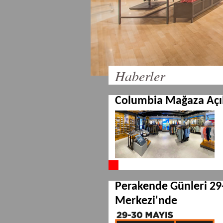
Haberler
Columbia Mağaza Açıl
Perakende Günleri 29
Merkezi'nde