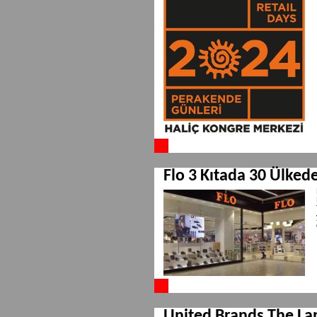
Flo 3 Kıtada 30 Ülked
United Brands The Lan