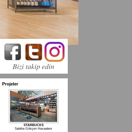
Bizi takip edin
Projeler