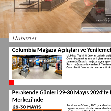
Haberler
Columbia Mağaza Açılışları ve Yenileme
Mobilya, Teşhir ürünlerini tedarik et
Columbia markasının açılışları ve m
zamanda Espark mağaza açılış gerçe
Park mağazası da yenilendi, Yenilene
Columbia ürünlerini de bulmak mümk
Perakende Günleri 29-30 Mayıs 2024’te 
Merkezi'nde
Perakende Günleri, 2001 yılından bu
organizasyonu, uluslar arası alanda 