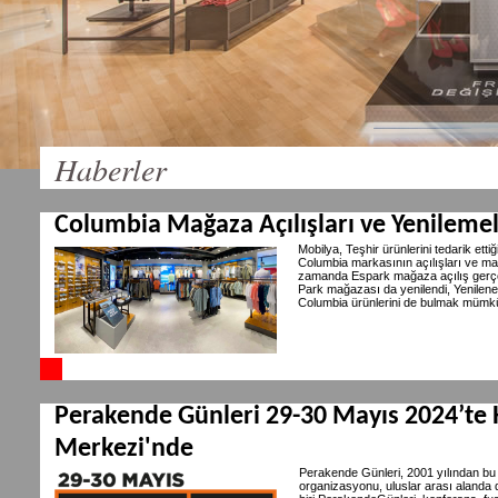
Haberler
Columbia Mağaza Açılışları ve Yenileme
Mobilya, Teşhir ürünlerini tedarik et
Columbia markasının açılışları ve m
zamanda Espark mağaza açılış gerçe
Park mağazası da yenilendi, Yenilene
Columbia ürünlerini de bulmak mümk
Perakende Günleri 29-30 Mayıs 2024’te 
Merkezi'nde
Perakende Günleri, 2001 yılından bu
organizasyonu, uluslar arası alanda 