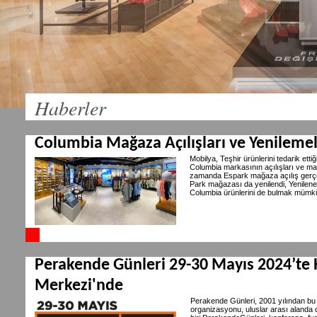
Haberler
Columbia Mağaza Açılışları ve Yenileme
Mobilya, Teşhir ürünlerini tedarik et
Columbia markasının açılışları ve m
zamanda Espark mağaza açılış gerçe
Park mağazası da yenilendi, Yenilene
Columbia ürünlerini de bulmak mümk
Perakende Günleri 29-30 Mayıs 2024’te 
Merkezi'nde
Perakende Günleri, 2001 yılından bu
organizasyonu, uluslar arası alanda 