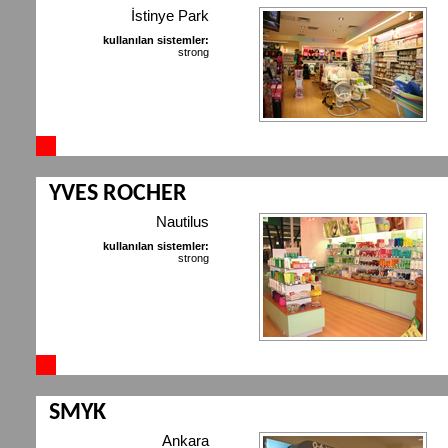
İstinye Park
kullanılan sistemler:
strong
YVES ROCHER
Nautilus
kullanılan sistemler:
strong
SMYK
Ankara